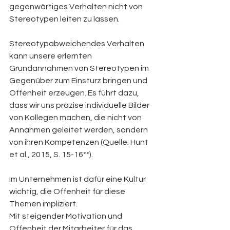
gegenwärtiges Verhalten nicht von 
Stereotypen leiten zu lassen.
Stereotypabweichendes Verhalten 
kann unsere erlernten 
Grundannahmen von Stereotypen im 
Gegenüber zum Einsturz bringen und 
Offenheit erzeugen. Es führt dazu, 
dass wir uns präzise individuelle Bilder 
von Kollegen machen, die nicht von 
Annahmen geleitet werden, sondern 
von ihren Kompetenzen (Quelle: Hunt 
et al., 2015, S. 15-16**).
Im Unternehmen ist dafür eine Kultur 
wichtig, die Offenheit für diese 
Themen impliziert. 
Mit steigender Motivation und 
Offenheit der Mitarbeiter für das 