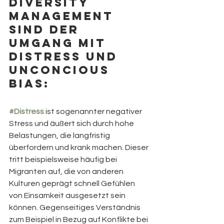
Diversity 
Management 
sind der 
Umgang mit 
Distress und 
Unconcious 
Bias:
#Distress
 ist sogenannter negativer 
Stress und äußert sich durch hohe 
Belastungen, die langfristig 
überfordern und krank machen. Dieser 
tritt beispielsweise häufig bei 
Migranten auf, die von anderen 
Kulturen geprägt schnell Gefühlen 
von Einsamkeit ausgesetzt sein 
können. Gegenseitiges Verständnis 
zum Beispiel in Bezug auf Konflikte bei 