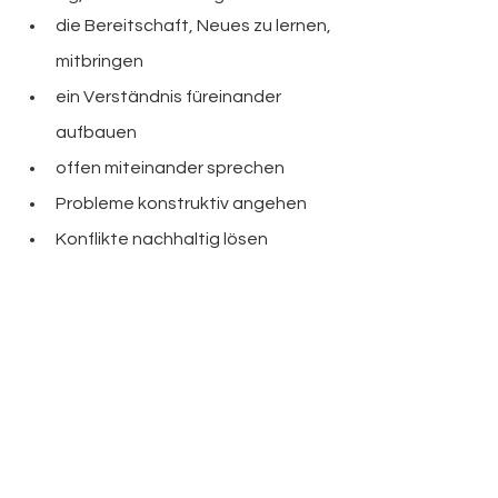
die Bereitschaft, Neues zu lernen, 
mitbringen
ein Verständnis füreinander 
aufbauen
offen miteinander sprechen
Probleme konstruktiv angehen
Konflikte nachhaltig lösen