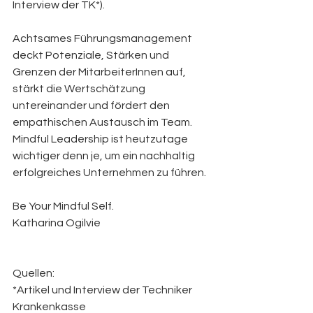
Interview der TK*).
Achtsames Führungsmanagement 
deckt Potenziale, Stärken und 
Grenzen der MitarbeiterInnen auf, 
stärkt die Wertschätzung 
untereinander und fördert den 
empathischen Austausch im Team. 
Mindful Leadership ist heutzutage 
wichtiger denn je, um ein nachhaltig 
erfolgreiches Unternehmen zu führen.
Be Your Mindful Self.
Katharina Ogilvie
Quellen: 
*Artikel und Interview der Techniker 
Krankenkasse