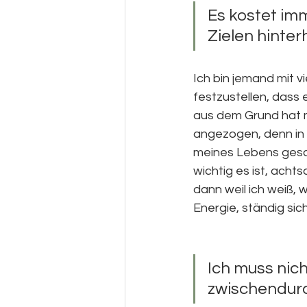
Es kostet imm
Zielen hinter
Ich bin jemand mit v
festzustellen, dass 
aus dem Grund hat 
angezogen, denn in 
meines Lebens gesch
wichtig es ist, acht
dann weil ich weiß, w
Energie, ständig sic
Ich muss nich
zwischendurc