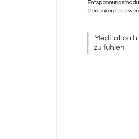
Entspannungsmodus zu
Gedanken leise wer
Meditation hi
zu fühlen.