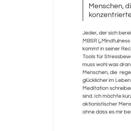
Menschen, di
konzentrierte
Jeder, der sich ber
MBSR („Mindfulness 
kommt in seiner Rec
Tools für Stressbewä
muss wohl was dran 
Menschen, die  rege
glücklicher im Leben
Meditation schreiben
sind. Ich möchte kur
aktionistischer Mens
ohne dass es mir be