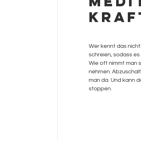
Medi
Kraf
Wer kennt das nicht
schreien, sodass es 
Wie oft nimmt man si
nehmen. Abzuschalt
man da. Und kann do
stoppen. 