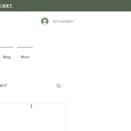
ziert
Anmelden
Blog
More
ent