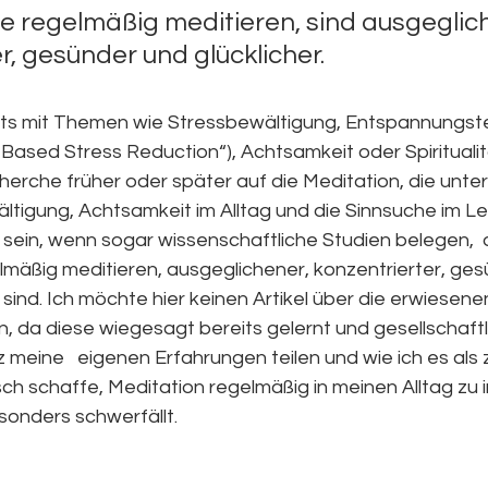
e regelmäßig meditieren, sind ausgeglich
r, gesünder und glücklicher.
eits mit Themen wie Stressbewältigung, Entspannungst
Based Stress Reduction“), Achtsamkeit oder Spiritualit
herche früher oder später auf die Meditation, die unte
ltigung, Achtsamkeit im Alltag und die Sinnsuche im Leb
sein, wenn sogar wissenschaftliche Studien belegen,  
lmäßig meditieren, ausgeglichener, konzentrierter, ges
 sind. Ich möchte hier keinen Artikel über die erwiesenen
, da diese wiegesagt bereits gelernt und gesellschaftl
z meine   eigenen Erfahrungen teilen und wie ich es als z
ch schaffe, Meditation regelmäßig in meinen Alltag zu i
sonders schwerfällt.