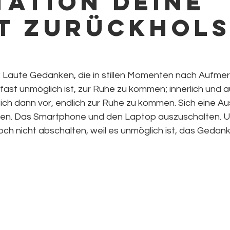
tation deine
t zurückhols
: Laute Gedanken, die in stillen Momenten nach Aufme
fast unmöglich ist, zur Ruhe zu kommen; innerlich und au
ch dann vor, endlich zur Ruhe zu kommen. Sich eine Aus
en. Das Smartphone und den Laptop auszuschalten. Un
ch nicht abschalten, weil es unmöglich ist, das Gedank