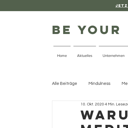
Jetz
be your
Home
Aktuelles
Unternehmen
Alle Beiträge
Mindulness
Me
10. Okt. 2020
4 Min. Lesez
Nervensystem-Regulation
N
Waru