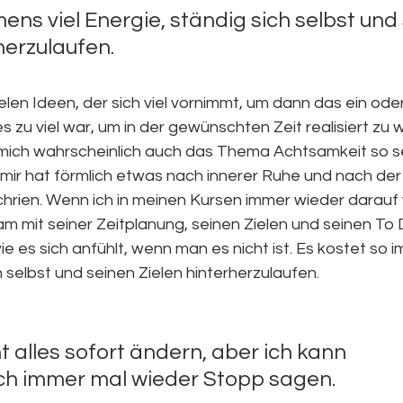
ens viel Energie, ständig sich selbst und
herzulaufen.
ielen Ideen, der sich viel vornimmt, um dann das ein ode
es zu viel war, um in der gewünschten Zeit realisiert zu
mich wahrscheinlich auch das Thema Achtsamkeit so s
mir hat förmlich etwas nach innerer Ruhe und nach der
rien. Wenn ich in meinen Kursen immer wieder darauf 
sam mit seiner Zeitplanung, seinen Zielen und seinen To D
ie es sich anfühlt, wenn man es nicht ist. Es kostet so i
h selbst und seinen Zielen hinterherzulaufen.
t alles sofort ändern, aber ich kann 
h immer mal wieder Stopp sagen.