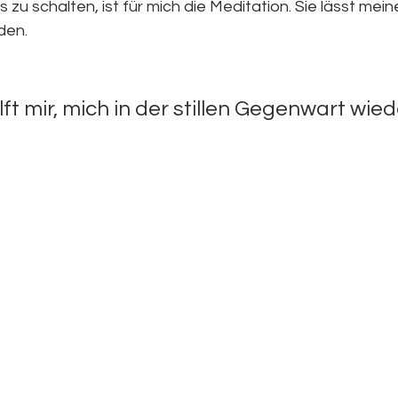
 schalten, ist für mich die Meditation. Sie lässt mein
den. 
lft mir, mich in der stillen Gegenwart wied