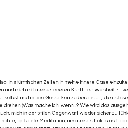
 also, in stürmischen Zeiten in meine innere Oase einzuke
 und mich mit meiner inneren Kraft und Weisheit zu ver
 mich selbst und meine Gedanken zu beruhigen, die sich se
e drehen (Was mache ich, wenn...? Wie wird das ausgeh
ir auch, mich in der stillen Gegenwart wieder sicher zu füh
 leichte, geführte Meditation, um meinen Fokus auf das