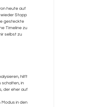
von heute auf 
r wieder Stopp 
e gesteckte 
he Timeline zu 
ir selbst zu 
.
ysieren, hilft 
schalten, in 
, der eher auf 
 Modus in den 