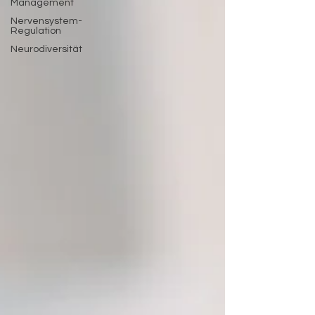
Management
Nervensystem-
Regulation
Neurodiversität